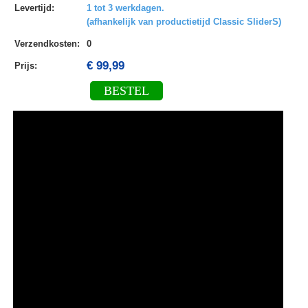
Levertijd
:
1 tot 3 werkdagen.
(afhankelijk van productietijd Classic SliderS)
Verzendkosten
:
0
€ 99,99
Prijs:
BESTEL