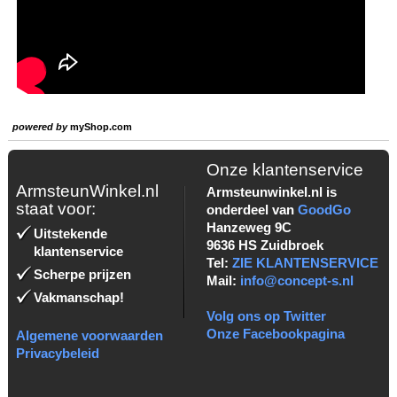
powered by
myShop.com
Onze klantenservice
ArmsteunWinkel.nl
Armsteunwinkel.nl is
staat voor:
onderdeel van
GoodGo
Hanzeweg 9C
Uitstekende
9636 HS Zuidbroek
klantenservice
Tel:
ZIE KLANTENSERVICE
Scherpe prijzen
Mail:
info@concept-s.nl
Vakmanschap!
Volg ons op Twitter
Onze Facebookpagina
Algemene voorwaarden
Privacybeleid