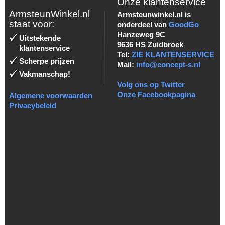
Onze klantenservice
ArmsteunWinkel.nl
Armsteunwinkel.nl is
staat voor:
onderdeel van
GoodGo
Hanzeweg 9C
Uitstekende
9636 HS Zuidbroek
klantenservice
Tel:
ZIE KLANTENSERVICE
Scherpe prijzen
Mail:
info@concept-s.nl
Vakmanschap!
Volg ons op Twitter
Onze Facebookpagina
Algemene voorwaarden
Privacybeleid