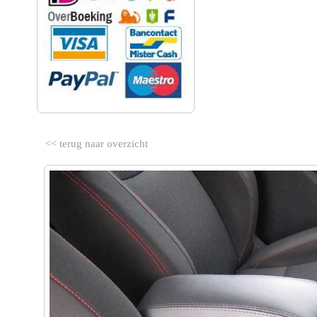
<< terug naar overzicht