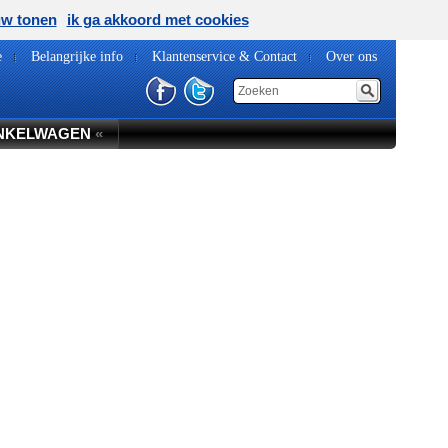
uw tonen
ik ga akkoord met cookies
e
Belangrijke info
Klantenservice & Contact
Over ons
NKELWAGEN
«