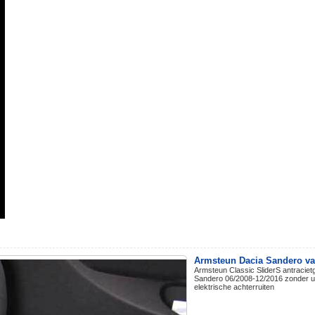
Armsteun Dacia Sandero va
Armsteun Classic SliderS antracietg
Sandero 06/2008-12/2016 zonder ui
elektrische achterruiten