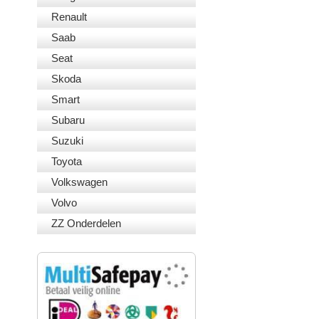
Renault
Saab
Seat
Skoda
Smart
Subaru
Suzuki
Toyota
Volkswagen
Volvo
ZZ Onderdelen
VEILIG BETALEN