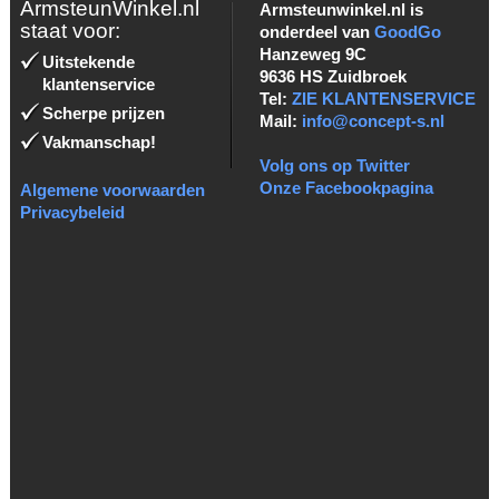
ArmsteunWinkel.nl
Armsteunwinkel.nl is
staat voor:
onderdeel van
GoodGo
Hanzeweg 9C
Uitstekende
9636 HS Zuidbroek
klantenservice
Tel:
ZIE KLANTENSERVICE
Scherpe prijzen
Mail:
info@concept-s.nl
Vakmanschap!
Volg ons op Twitter
Onze Facebookpagina
Algemene voorwaarden
Privacybeleid