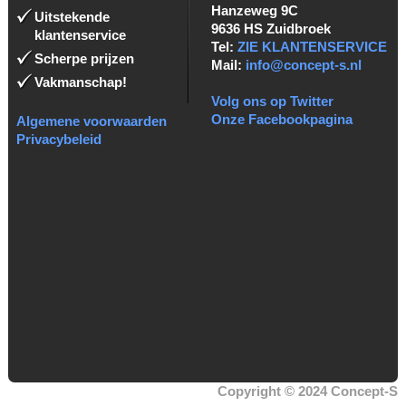
Hanzeweg 9C
Uitstekende
9636 HS Zuidbroek
klantenservice
Tel:
ZIE KLANTENSERVICE
Scherpe prijzen
Mail:
info@concept-s.nl
Vakmanschap!
Volg ons op Twitter
Onze Facebookpagina
Algemene voorwaarden
Privacybeleid
Copyright © 2024 Concept-S