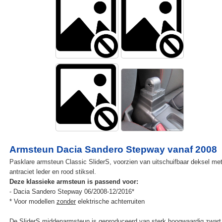
Armsteun Dacia Sandero Stepway vanaf 2008
Pasklare armsteun Classic SliderS, voorzien van uitschuifbaar deksel me
antraciet leder en rood stiksel.
Deze klassieke armsteun is passend voor:
- Dacia Sandero Stepway 06/2008-12/2016*
* Voor modellen
zonder
elektrische achterruiten
De SliderS middenarmsteun is geproduceerd van sterk hoogwaardig zwar