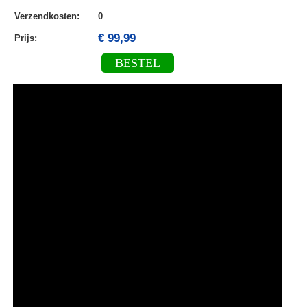
Verzendkosten
:
0
€ 99,99
Prijs:
BESTEL