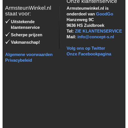
Onze klantenservice
ArmsteunWinkel.nl
Armsteunwinkel.nl is
staat voor:
onderdeel van
GoodGo
Hanzeweg 9C
Uitstekende
9636 HS Zuidbroek
klantenservice
Tel:
ZIE KLANTENSERVICE
Scherpe prijzen
Mail:
info@concept-s.nl
Vakmanschap!
Volg ons op Twitter
Onze Facebookpagina
Algemene voorwaarden
Privacybeleid