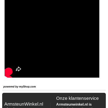
powered by
myShop.com
Onze klantenservice
ArmsteunWinkel.nl
Armsteunwinkel.nl is