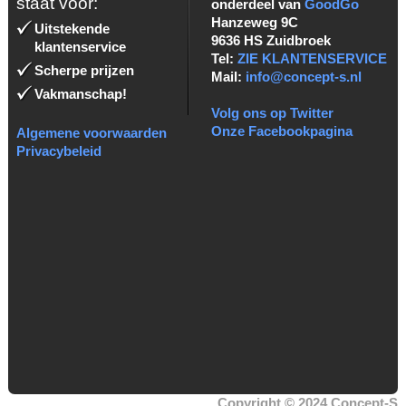
staat voor:
onderdeel van
GoodGo
Hanzeweg 9C
Uitstekende
9636 HS Zuidbroek
klantenservice
Tel:
ZIE KLANTENSERVICE
Scherpe prijzen
Mail:
info@concept-s.nl
Vakmanschap!
Volg ons op Twitter
Onze Facebookpagina
Algemene voorwaarden
Privacybeleid
Copyright © 2024 Concept-S