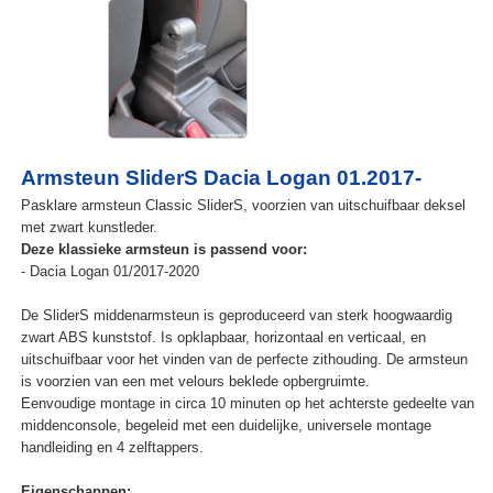
Armsteun SliderS Dacia Logan 01.2017-
Pasklare armsteun Classic SliderS, voorzien van uitschuifbaar deksel
met zwart kunstleder.
Deze klassieke armsteun is passend voor:
- Dacia Logan 01/2017-2020
De SliderS middenarmsteun is geproduceerd van sterk hoogwaardig
zwart ABS kunststof. Is opklapbaar, horizontaal en verticaal, en
uitschuifbaar voor het vinden van de perfecte zithouding. De armsteun
is voorzien van een met velours beklede opbergruimte.
Eenvoudige montage in circa 10 minuten op het achterste gedeelte van
middenconsole, begeleid met een duidelijke, universele montage
handleiding en 4 zelftappers.
Eigenschappen: