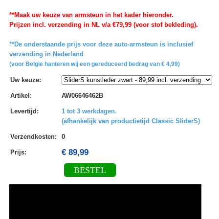
**Maak uw keuze van armsteun in het kader hieronder.
Prijzen incl. verzending in NL v/a €79,99 (voor stof bekleding).
**De onderstaande prijs voor deze auto-armsteun is inclusief
verzending in Nederland
(voor Belgie hanteren wij een gereduceerd bedrag van € 4,99)
Uw keuze
:
Artikel
:
AW06646462B
Levertijd
:
1 tot 3 werkdagen.
(afhankelijk van productietijd Classic SliderS)
Verzendkosten
:
0
€ 89,99
Prijs:
BESTEL