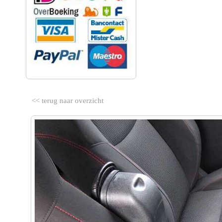
<< terug naar overzicht