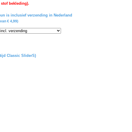
 stof bekleding).
un is inclusief verzending in Nederland
van € 4,99)
tijd Classic SliderS)