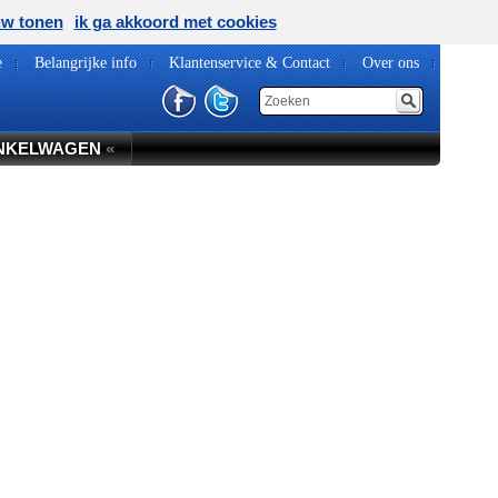
uw tonen
ik ga akkoord met cookies
e
Belangrijke info
Klantenservice & Contact
Over ons
NKELWAGEN
«