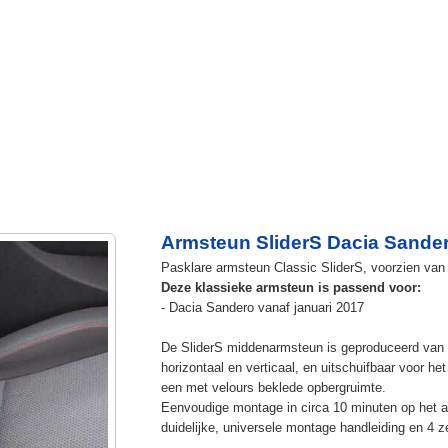
Armsteun SliderS Dacia Sander
Pasklare armsteun Classic SliderS, voorzien van 
Deze klassieke armsteun is passend voor:
- Dacia Sandero vanaf januari 2017
De SliderS middenarmsteun is geproduceerd van s
horizontaal en verticaal, en uitschuifbaar voor h
een met velours beklede opbergruimte.
Eenvoudige montage in circa 10 minuten op het a
duidelijke, universele montage handleiding en 4 z