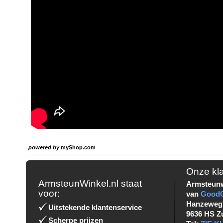
powered by
myShop.com
Onze kl
ArmsteunWinkel.nl staat
Armsteunw
voor:
van
Good
Hanzeweg
Uitstekende klantenservice
9636 HS Z
Scherpe prijzen