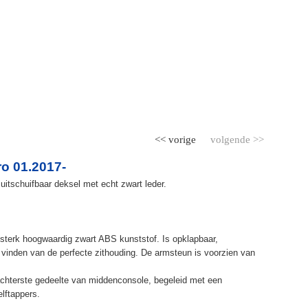
<< vorige
volgende >>
o 01.2017-
uitschuifbaar deksel met echt zwart leder.
terk hoogwaardig zwart ABS kunststof. Is opklapbaar,
et vinden van de perfecte zithouding. De armsteun is voorzien van
chterste gedeelte van middenconsole, begeleid met een
elftappers.