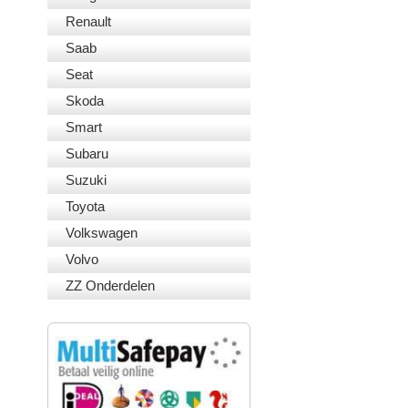
Renault
Saab
Seat
Skoda
Smart
Subaru
Suzuki
Toyota
Volkswagen
Volvo
ZZ Onderdelen
VEILIG BETALEN