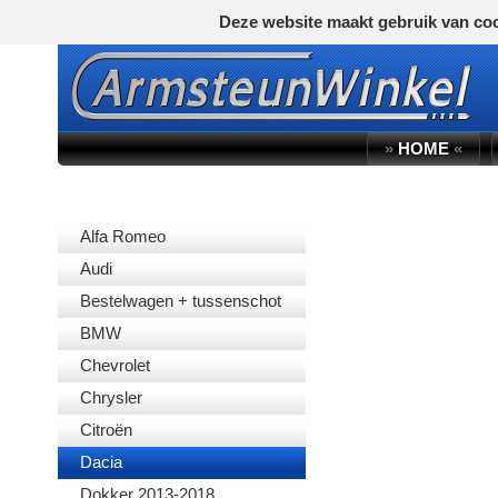
Deze website maakt gebruik van coo
»
HOME
«
AUTOMERK
Alfa Romeo
Audi
Bestelwagen + tussenschot
BMW
Chevrolet
Chrysler
Citroën
Dacia
Dokker 2013-2018