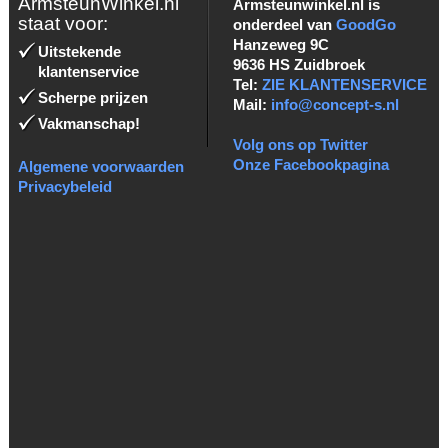
ArmsteunWinkel.nl
Armsteunwinkel.nl is
staat voor:
onderdeel van
GoodGo
Hanzeweg 9C
Uitstekende
9636 HS Zuidbroek
klantenservice
Tel:
ZIE KLANTENSERVICE
Scherpe prijzen
Mail:
info@concept-s.nl
Vakmanschap!
Volg ons op Twitter
Onze Facebookpagina
Algemene voorwaarden
Privacybeleid