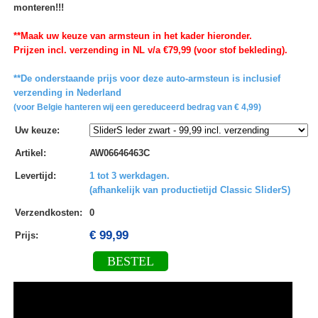
monteren!!!
**Maak uw keuze van armsteun in het kader hieronder.
Prijzen incl. verzending in NL v/a €79,99 (voor stof bekleding).
**De onderstaande prijs voor deze auto-armsteun is inclusief
verzending in Nederland
(voor Belgie hanteren wij een gereduceerd bedrag van € 4,99)
Uw keuze
:
Artikel
:
AW06646463C
Levertijd
:
1 tot 3 werkdagen.
(afhankelijk van productietijd Classic SliderS)
Verzendkosten
:
0
€ 99,99
Prijs:
BESTEL