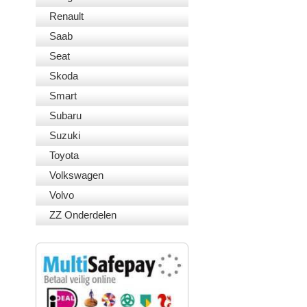
Renault
Saab
Seat
Skoda
Smart
Subaru
Suzuki
Toyota
Volkswagen
Volvo
ZZ Onderdelen
VEILIG BETALEN