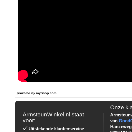
powered by
myShop.com
Onze kl
ArmsteunWinkel.nl staat
Armsteunw
voor:
van
Good
Hanzeweg
Uitstekende klantenservice