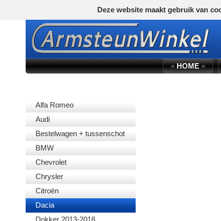
Deze website maakt gebruik van coo
»
HOME
«
AUTOMERK
Alfa Romeo
Audi
Bestelwagen + tussenschot
BMW
Chevrolet
Chrysler
Citroën
Dacia
Dokker 2013-2018