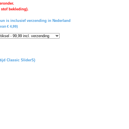
eronder.
 stof bekleding).
un is inclusief verzending in Nederland
van € 4,99)
tijd Classic SliderS)