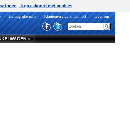
uw tonen
ik ga akkoord met cookies
e
Belangrijke info
Klantenservice & Contact
Over ons
NKELWAGEN
«