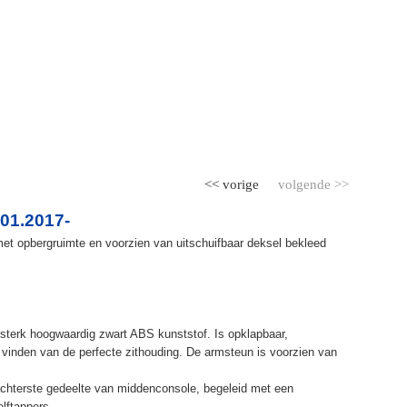
<< vorige
volgende >>
01.2017-
et opbergruimte en voorzien van uitschuifbaar deksel bekleed
terk hoogwaardig zwart ABS kunststof. Is opklapbaar,
et vinden van de perfecte zithouding. De armsteun is voorzien van
chterste gedeelte van middenconsole, begeleid met een
elftappers.