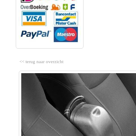
<< terug naar overzicht