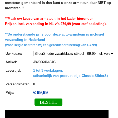
armsteun gemonteerd is dan kunt u onze armsteun daar NIET op
monteren!!!
**Maak uw keuze van armsteun in het kader hieronder.
Prijzen incl. verzending in NL v/a €79,99 (voor stof bekleding).
**De onderstaande prijs voor deze auto-armsteun is inclusief
verzending in Nederland
(voor Belgie hanteren wij een gereduceerd bedrag van € 4,99)
Uw keuze
:
Artikel
:
AW06646464C
Levertijd
:
1 tot 3 werkdagen.
(afhankelijk van productietijd Classic SliderS)
Verzendkosten
:
0
€ 99,99
Prijs:
BESTEL