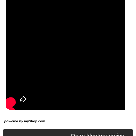
powered by
myShop.com
Onze klantenservice