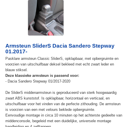
Armsteun SliderS Dacia Sandero Stepway
01.2017-
Pasklare armsteun Classic SliderS, opklapbaar, met opbergruimte en
voorzien van uitschuifbaar deksel bekleed met echt zwart leder en
blauw stiksel.
Deze klassieke armsteun is passend voor:
- Dacia Sandero Stepway 01/2017-2020
De SliderS middenarmsteun is geproduceerd van sterk hoogwaardig
zwart ABS kunststof. Is opklapbaar, horizontaal en verticaal, en
uitschuifbaar voor het vinden van de perfecte zithouding. De armsteun
is voorzien van een met velours beklede opbergruimte.
Eenvoudige montage in circa 10 minuten op het achterste gedeelte van
middenconsole, begeleid met een duidelijke, universele montage
handleiding en 4 zelftappers.