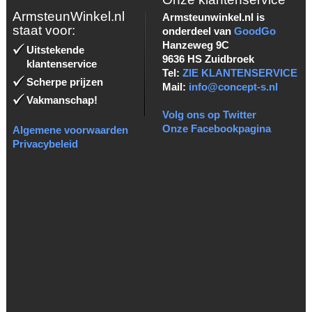
ArmsteunWinkel.nl
Armsteunwinkel.nl is
staat voor:
onderdeel van
GoodGo
Hanzeweg 9C
Uitstekende
9636 HS Zuidbroek
klantenservice
Tel:
ZIE KLANTENSERVICE
Scherpe prijzen
Mail:
info@concept-s.nl
Vakmanschap!
Volg ons op Twitter
Onze Facebookpagina
Algemene voorwaarden
Privacybeleid