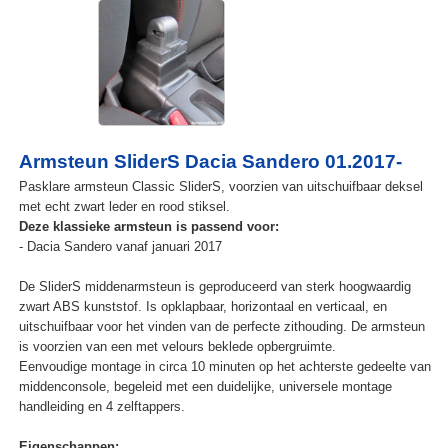
Armsteun SliderS Dacia Sandero 01.2017-
Pasklare armsteun Classic SliderS, voorzien van uitschuifbaar deksel
met echt zwart leder en rood stiksel.
Deze klassieke armsteun is passend voor:
- Dacia Sandero vanaf januari 2017
De SliderS middenarmsteun is geproduceerd van sterk hoogwaardig
zwart ABS kunststof. Is opklapbaar, horizontaal en verticaal, en
uitschuifbaar voor het vinden van de perfecte zithouding. De armsteun
is voorzien van een met velours beklede opbergruimte.
Eenvoudige montage in circa 10 minuten op het achterste gedeelte van
middenconsole, begeleid met een duidelijke, universele montage
handleiding en 4 zelftappers.
Eigenschappen: