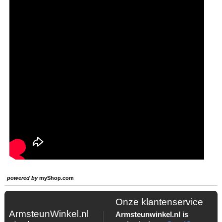
powered by
myShop.com
Onze klantenservice
ArmsteunWinkel.nl
Armsteunwinkel.nl is