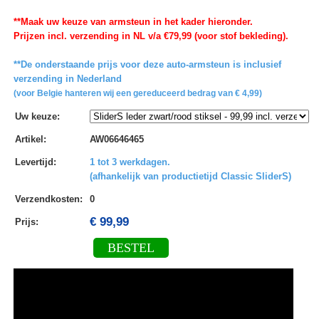
**Maak uw keuze van armsteun in het kader hieronder.
Prijzen incl. verzending in NL v/a €79,99 (voor stof bekleding).
**De onderstaande prijs voor deze auto-armsteun is inclusief
verzending in Nederland
(voor Belgie hanteren wij een gereduceerd bedrag van € 4,99)
Uw keuze
:
Artikel
:
AW06646465
Levertijd
:
1 tot 3 werkdagen.
(afhankelijk van productietijd Classic SliderS)
Verzendkosten
:
0
€ 99,99
Prijs:
BESTEL