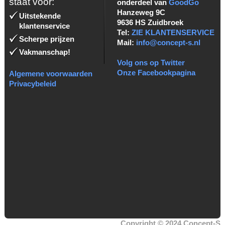
staat voor:
onderdeel van
GoodGo
Hanzeweg 9C
Uitstekende
9636 HS Zuidbroek
klantenservice
Tel:
ZIE KLANTENSERVICE
Scherpe prijzen
Mail:
info@concept-s.nl
Vakmanschap!
Volg ons op Twitter
Onze Facebookpagina
Algemene voorwaarden
Privacybeleid
Copyright © 2024 Concept-S