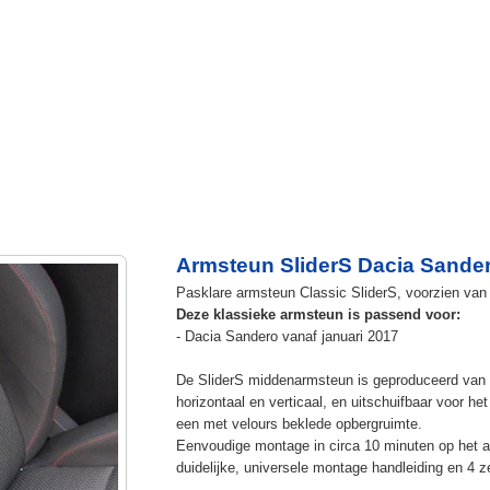
Armsteun SliderS Dacia Sander
Pasklare armsteun Classic SliderS, voorzien van u
Deze klassieke armsteun is passend voor:
- Dacia Sandero vanaf januari 2017
De SliderS middenarmsteun is geproduceerd van s
horizontaal en verticaal, en uitschuifbaar voor h
een met velours beklede opbergruimte.
Eenvoudige montage in circa 10 minuten op het a
duidelijke, universele montage handleiding en 4 z