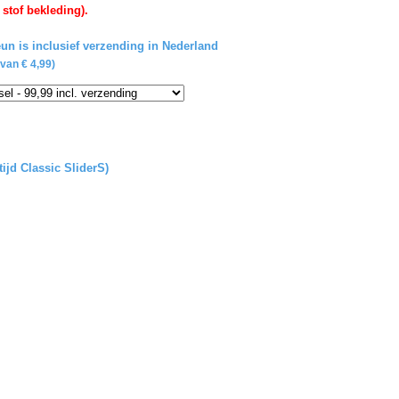
 stof bekleding).
un is inclusief verzending in Nederland
van € 4,99)
tijd Classic SliderS)