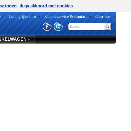
uw tonen
ik ga akkoord met cookies
e
Belangrijke info
Klantenservice & Contact
Over ons
NKELWAGEN
«