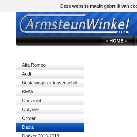
Deze website maakt gebruik van coo
»
HOME
«
AUTOMERK
Alfa Romeo
Audi
Bestelwagen + tussenschot
BMW
Chevrolet
Chrysler
Citroën
Dacia
Dokker 2013-2018