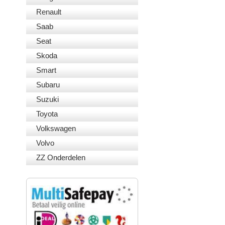
Renault
Saab
Seat
Skoda
Smart
Subaru
Suzuki
Toyota
Volkswagen
Volvo
ZZ Onderdelen
VEILIG BETALEN