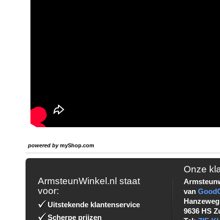
powered by
myShop.com
Onze kl
ArmsteunWinkel.nl staat
Armsteunw
voor:
van
Good
Hanzeweg
Uitstekende klantenservice
9636 HS Z
Scherpe prijzen