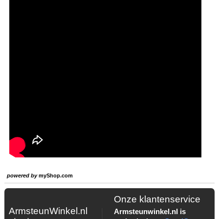
powered by
myShop.com
Onze klantenservice
ArmsteunWinkel.nl
Armsteunwinkel.nl is