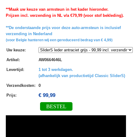
**Maak uw keuze van armsteun in het kader hieronder.
Prijzen incl. verzending in NL v/a €79,99 (voor stof bekleding).
**De onderstaande prijs voor deze auto-armsteun is inclusief
verzending in Nederland
(voor Belgie hanteren wij een gereduceerd bedrag van € 4,99)
Uw keuze
:
Artikel
:
AW0664646L
Levertijd
:
1 tot 3 werkdagen.
(afhankelijk van productietijd Classic SliderS)
Verzendkosten
:
0
€ 99,99
Prijs:
BESTEL