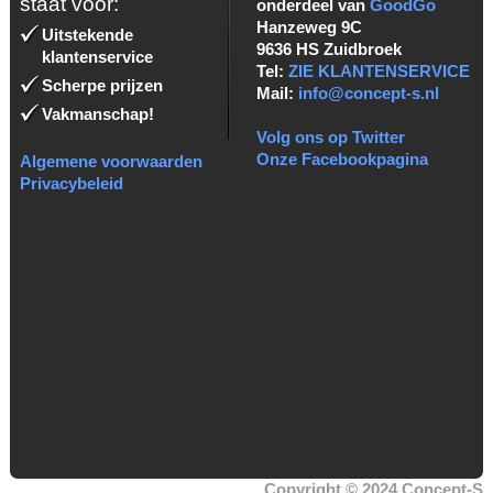
staat voor:
onderdeel van
GoodGo
Hanzeweg 9C
Uitstekende
9636 HS Zuidbroek
klantenservice
Tel:
ZIE KLANTENSERVICE
Scherpe prijzen
Mail:
info@concept-s.nl
Vakmanschap!
Volg ons op Twitter
Onze Facebookpagina
Algemene voorwaarden
Privacybeleid
Copyright © 2024 Concept-S