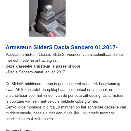
Armsteun SliderS Dacia Sandero 01.2017-
Pasklare armsteun Classic SliderS, voorzien van uitschuifbaar deksel
met echt leder in antracietgrijs.
Deze klassieke armsteun is passend voor:
- Dacia Sandero vanaf januari 2017
De SliderS middenarmsteun is geproduceerd van sterk hoogwaardig
zwart ABS kunststof. Is opklapbaar, horizontaal en verticaal, en
uitschuifbaar voor het vinden van de perfecte zithouding. De armsteun
is voorzien van een met velours beklede opbergruimte.
Eenvoudige montage in circa 10 minuten op het achterste gedeelte van
middenconsole, begeleid met een duidelijke, universele montage
handleiding en 4 zelftappers.
Eigenschappen: