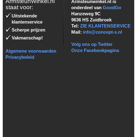
ArmsteunWinkel.nl
Armsteunwinkel.nl is
staat voor:
onderdeel van
GoodGo
Hanzeweg 9C
Uitstekende
9636 HS Zuidbroek
klantenservice
Tel:
ZIE KLANTENSERVICE
Scherpe prijzen
Mail:
info@concept-s.nl
Vakmanschap!
Volg ons op Twitter
Onze Facebookpagina
Algemene voorwaarden
Privacybeleid