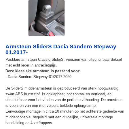
Armsteun SliderS Dacia Sandero Stepway
01.2017-
Pasklare armsteun Classic SliderS, voorzien van uitschuifbaar deksel
met echt leder in antracietgrijs.
Deze klassieke armsteun is passend voor:
- Dacia Sandero Stepway 01/2017-2020
De SliderS middenarmsteun is geproduceerd van sterk hoogwaardig
zwart ABS kunststof. Is opklapbaar, horizontaal en verticaal, en
uitschuifbaar voor het vinden van de perfecte zithouding. De armsteun
is voorzien van een met velours beklede opbergruimte.
Eenvoudige montage in circa 10 minuten op het achterste gedeelte van
middenconsole, begeleid met een duidelijke, universele montage
handleiding en 4 zelftappers.