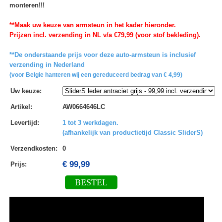
monteren!!!
**Maak uw keuze van armsteun in het kader hieronder.
Prijzen incl. verzending in NL v/a €79,99 (voor stof bekleding).
**De onderstaande prijs voor deze auto-armsteun is inclusief
verzending in Nederland
(voor Belgie hanteren wij een gereduceerd bedrag van € 4,99)
Uw keuze
:
Artikel
:
AW0664646LC
Levertijd
:
1 tot 3 werkdagen.
(afhankelijk van productietijd Classic SliderS)
Verzendkosten
:
0
€ 99,99
Prijs:
BESTEL