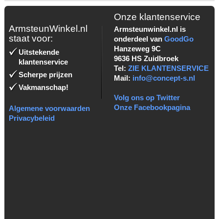
Onze klantenservice
ArmsteunWinkel.nl
Armsteunwinkel.nl is
staat voor:
onderdeel van
GoodGo
Hanzeweg 9C
Uitstekende
9636 HS Zuidbroek
klantenservice
Tel:
ZIE KLANTENSERVICE
Scherpe prijzen
Mail:
info@concept-s.nl
Vakmanschap!
Volg ons op Twitter
Onze Facebookpagina
Algemene voorwaarden
Privacybeleid