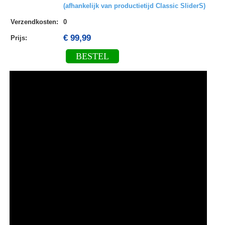
(afhankelijk van productietijd Classic SliderS)
Verzendkosten
:
0
€ 99,99
Prijs:
BESTEL