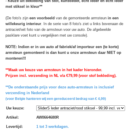
-
Keuze uit bekleding van stof, kunstleder, echt leder en echt leder
met stiksel in kleur**
(De foto's zijn
een voorbeeld
van de gemonteerde armsteun
in een
willekeurig interieur
. In de serie van 8 foto's ziet u links bovenaan de
antraciet/wit foto van de armsteun voor uw auto. De afgebeelde
pasklare voet kunt u vergelijken met uw console).
NOTE: Indien er in uw auto af fabriek/af importeur een (te korte)
armsteun gemonteerd is dan kunt u onze armsteun daar NIET op
monteren!!!
**Maak uw keuze van armsteun in het kader hieronder.
Prijzen incl. verzending in NL v/a €79,99 (voor stof bekleding).
**De onderstaande prijs voor deze auto-armsteun is inclusief
verzending in Nederland
(voor Belgie hanteren wij een gereduceerd bedrag van € 4,99)
Uw keuze
:
Artikel
:
AW0664680R
Levertijd
:
1 tot 3 werkdagen.