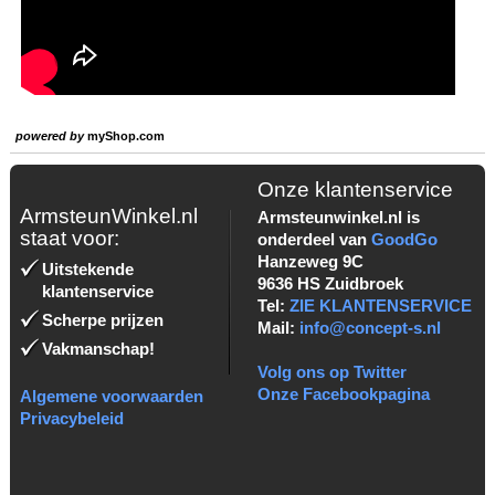
powered by
myShop.com
Onze klantenservice
ArmsteunWinkel.nl
Armsteunwinkel.nl is
staat voor:
onderdeel van
GoodGo
Hanzeweg 9C
Uitstekende
9636 HS Zuidbroek
klantenservice
Tel:
ZIE KLANTENSERVICE
Scherpe prijzen
Mail:
info@concept-s.nl
Vakmanschap!
Volg ons op Twitter
Onze Facebookpagina
Algemene voorwaarden
Privacybeleid