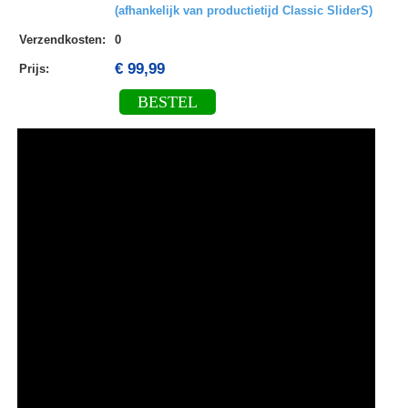
(afhankelijk van productietijd Classic SliderS)
Verzendkosten
:
0
€ 99,99
Prijs:
BESTEL