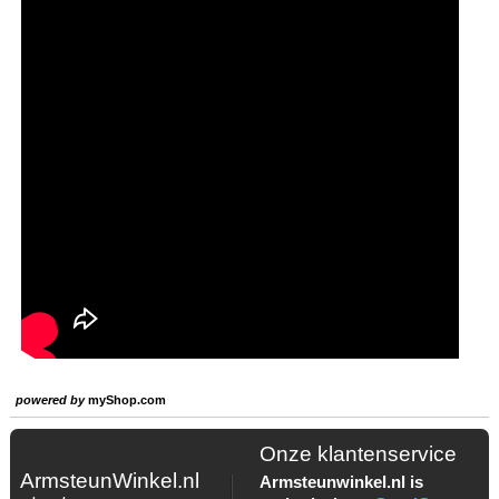
powered by
myShop.com
Onze klantenservice
ArmsteunWinkel.nl
Armsteunwinkel.nl is