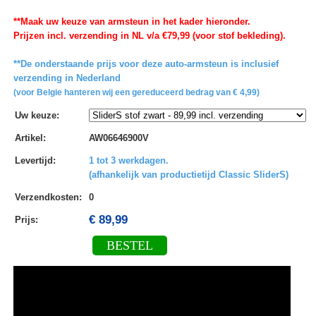
**Maak uw keuze van armsteun in het kader hieronder.
Prijzen incl. verzending in NL v/a €79,99 (voor stof bekleding).
**De onderstaande prijs voor deze auto-armsteun is inclusief
verzending in Nederland
(voor Belgie hanteren wij een gereduceerd bedrag van € 4,99)
Uw keuze
:
Artikel
:
AW06646900V
Levertijd
:
1 tot 3 werkdagen.
(afhankelijk van productietijd Classic SliderS)
Verzendkosten
:
0
€ 89,99
Prijs:
BESTEL