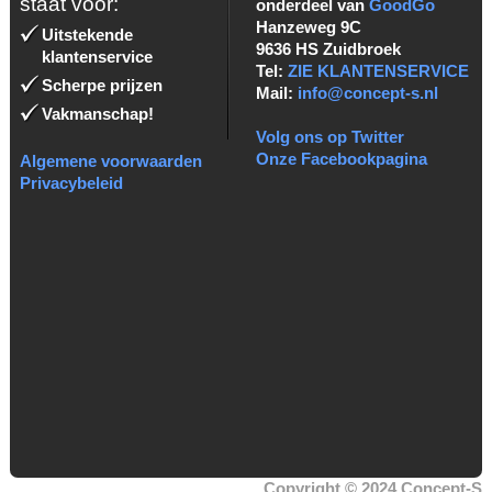
staat voor:
onderdeel van
GoodGo
Hanzeweg 9C
Uitstekende
9636 HS Zuidbroek
klantenservice
Tel:
ZIE KLANTENSERVICE
Scherpe prijzen
Mail:
info@concept-s.nl
Vakmanschap!
Volg ons op Twitter
Onze Facebookpagina
Algemene voorwaarden
Privacybeleid
Copyright © 2024 Concept-S