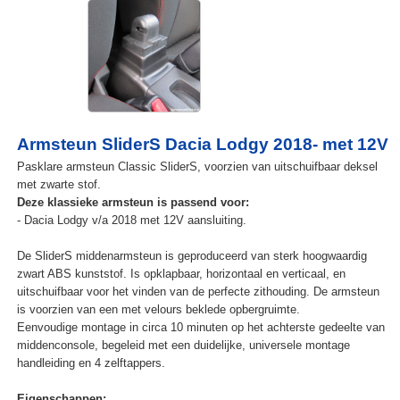
Armsteun SliderS Dacia Lodgy 2018- met 12V
Pasklare armsteun Classic SliderS, voorzien van uitschuifbaar deksel
met zwarte stof.
Deze klassieke armsteun is passend voor:
- Dacia Lodgy v/a 2018 met 12V aansluiting.
De SliderS middenarmsteun is geproduceerd van sterk hoogwaardig
zwart ABS kunststof. Is opklapbaar, horizontaal en verticaal, en
uitschuifbaar voor het vinden van de perfecte zithouding. De armsteun
is voorzien van een met velours beklede opbergruimte.
Eenvoudige montage in circa 10 minuten op het achterste gedeelte van
middenconsole, begeleid met een duidelijke, universele montage
handleiding en 4 zelftappers.
Eigenschappen: