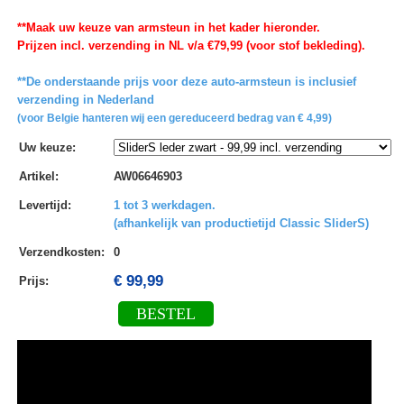
**Maak uw keuze van armsteun in het kader hieronder.
Prijzen incl. verzending in NL v/a €79,99 (voor stof bekleding).
**De onderstaande prijs voor deze auto-armsteun is inclusief
verzending in Nederland
(voor Belgie hanteren wij een gereduceerd bedrag van € 4,99)
Uw keuze
:
Artikel
:
AW06646903
Levertijd
:
1 tot 3 werkdagen.
(afhankelijk van productietijd Classic SliderS)
Verzendkosten
:
0
€ 99,99
Prijs:
BESTEL