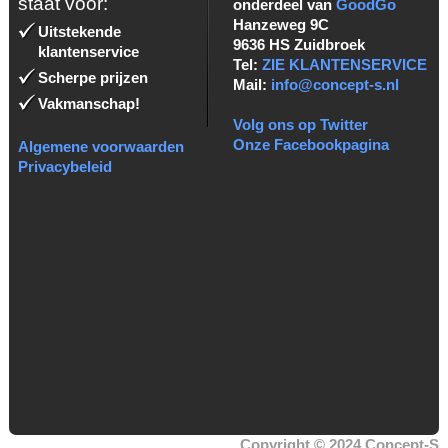
staat voor:
onderdeel van
GoodGo
Hanzeweg 9C
Uitstekende
9636 HS Zuidbroek
klantenservice
Tel:
ZIE KLANTENSERVICE
Scherpe prijzen
Mail:
info@concept-s.nl
Vakmanschap!
Volg ons op Twitter
Onze Facebookpagina
Algemene voorwaarden
Privacybeleid
Copyright © 2024 Concept-S