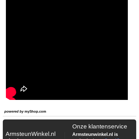
powered by
myShop.com
Onze klantenservice
ArmsteunWinkel.nl
Armsteunwinkel.nl is