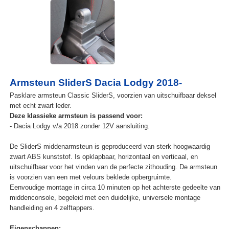
Armsteun SliderS Dacia Lodgy 2018-
Pasklare armsteun Classic SliderS, voorzien van uitschuifbaar deksel
met echt zwart leder.
Deze klassieke armsteun is passend voor:
- Dacia Lodgy v/a 2018 zonder 12V aansluiting.
De SliderS middenarmsteun is geproduceerd van sterk hoogwaardig
zwart ABS kunststof. Is opklapbaar, horizontaal en verticaal, en
uitschuifbaar voor het vinden van de perfecte zithouding. De armsteun
is voorzien van een met velours beklede opbergruimte.
Eenvoudige montage in circa 10 minuten op het achterste gedeelte van
middenconsole, begeleid met een duidelijke, universele montage
handleiding en 4 zelftappers.
Eigenschappen: