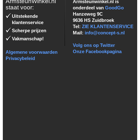
ArmsteunWinkel.nl
Armsteunwinkel.nl is
staat voor:
onderdeel van
GoodGo
Hanzeweg 9C
Uitstekende
9636 HS Zuidbroek
klantenservice
Tel:
ZIE KLANTENSERVICE
Scherpe prijzen
Mail:
info@concept-s.nl
Vakmanschap!
Volg ons op Twitter
Onze Facebookpagina
Algemene voorwaarden
Privacybeleid