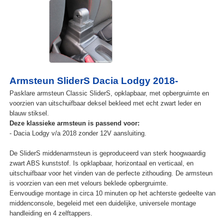
Armsteun SliderS Dacia Lodgy 2018-
Pasklare armsteun Classic SliderS, opklapbaar, met opbergruimte en
voorzien van uitschuifbaar deksel bekleed met echt zwart leder en
blauw stiksel.
Deze klassieke armsteun is passend voor:
- Dacia Lodgy v/a 2018 zonder 12V aansluiting.
De SliderS middenarmsteun is geproduceerd van sterk hoogwaardig
zwart ABS kunststof. Is opklapbaar, horizontaal en verticaal, en
uitschuifbaar voor het vinden van de perfecte zithouding. De armsteun
is voorzien van een met velours beklede opbergruimte.
Eenvoudige montage in circa 10 minuten op het achterste gedeelte van
middenconsole, begeleid met een duidelijke, universele montage
handleiding en 4 zelftappers.