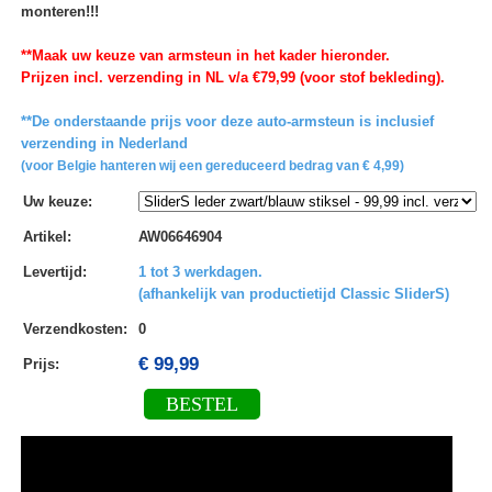
monteren!!!
**Maak uw keuze van armsteun in het kader hieronder.
Prijzen incl. verzending in NL v/a €79,99 (voor stof bekleding).
**De onderstaande prijs voor deze auto-armsteun is inclusief
verzending in Nederland
(voor Belgie hanteren wij een gereduceerd bedrag van € 4,99)
Uw keuze
:
Artikel
:
AW06646904
Levertijd
:
1 tot 3 werkdagen.
(afhankelijk van productietijd Classic SliderS)
Verzendkosten
:
0
€ 99,99
Prijs:
BESTEL