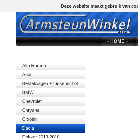
Deze website maakt gebruik van coo
»
HOME
«
AUTOMERK
Alfa Romeo
Audi
Bestelwagen + tussenschot
BMW
Chevrolet
Chrysler
Citroën
Dacia
Dokker 2013-2018