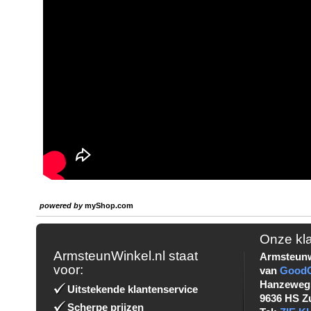
powered by
myShop.com
Onze kl
ArmsteunWinkel.nl staat
Armsteunw
voor:
van
Good
Hanzeweg
Uitstekende klantenservice
9636 HS Z
Scherpe prijzen