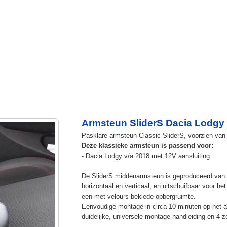
Armsteun SliderS Dacia Lodgy
Pasklare armsteun Classic SliderS, voorzien van u
Deze klassieke armsteun is passend voor:
- Dacia Lodgy v/a 2018 met 12V aansluiting.
De SliderS middenarmsteun is geproduceerd van s
horizontaal en verticaal, en uitschuifbaar voor h
een met velours beklede opbergruimte.
Eenvoudige montage in circa 10 minuten op het a
duidelijke, universele montage handleiding en 4 z