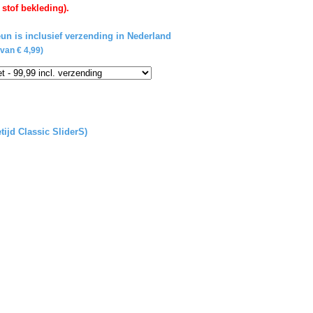
 stof bekleding).
un is inclusief verzending in Nederland
van € 4,99)
tijd Classic SliderS)