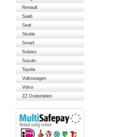
Renault
Saab
Seat
Skoda
Smart
Subaru
Suzuki
Toyota
Volkswagen
Volvo
ZZ Onderdelen
VEILIG BETALEN