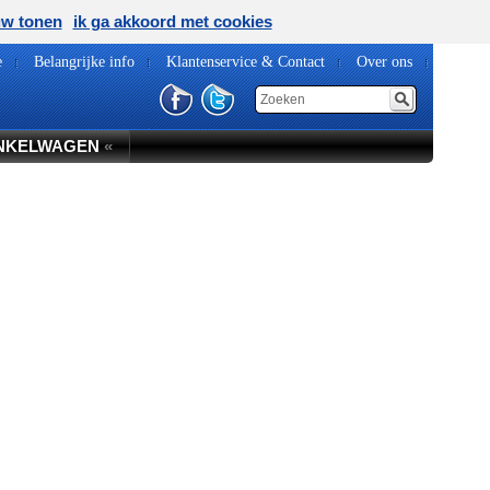
uw tonen
ik ga akkoord met cookies
e
Belangrijke info
Klantenservice & Contact
Over ons
NKELWAGEN
«