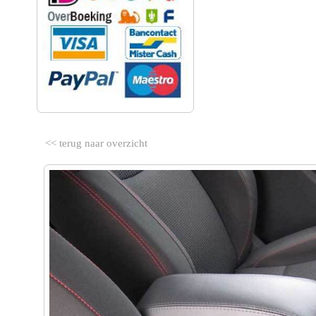
<< terug naar overzicht