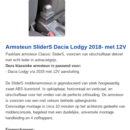
Armsteun SliderS Dacia Lodgy 2018- met 12V
Pasklare armsteun Classic SliderS, voorzien van uitschuifbaar deksel
met echt leder in antracietgrijs.
Deze klassieke armsteun is passend voor:
- Dacia Lodgy v/a 2018 met 12V aansluiting.
De SliderS middenarmsteun is geproduceerd van sterk hoogwaardig
zwart ABS kunststof. Is opklapbaar, horizontaal en verticaal, en
uitschuifbaar voor het vinden van de perfecte zithouding. De armsteun
is voorzien van een met velours beklede opbergruimte.
Eenvoudige montage in circa 10 minuten op het achterste gedeelte van
middenconsole, begeleid met een duidelijke, universele montage
handleiding en 4 zelftappers.
Eigenschappen: