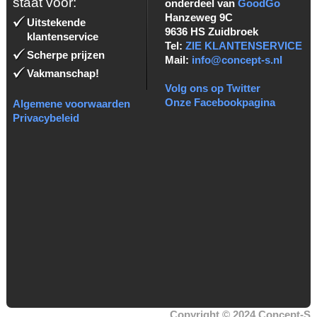
staat voor:
onderdeel van
GoodGo
Hanzeweg 9C
Uitstekende
9636 HS Zuidbroek
klantenservice
Tel:
ZIE KLANTENSERVICE
Scherpe prijzen
Mail:
info@concept-s.nl
Vakmanschap!
Volg ons op Twitter
Onze Facebookpagina
Algemene voorwaarden
Privacybeleid
Copyright © 2024 Concept-S