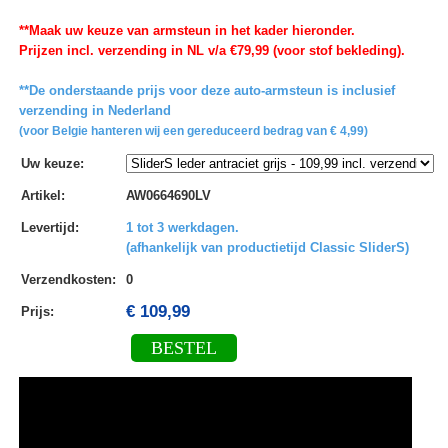
**Maak uw keuze van armsteun in het kader hieronder.
Prijzen incl. verzending in NL v/a €79,99 (voor stof bekleding).
**De onderstaande prijs voor deze auto-armsteun is inclusief
verzending in Nederland
(voor Belgie hanteren wij een gereduceerd bedrag van € 4,99)
Uw keuze
:
Artikel
:
AW0664690LV
Levertijd
:
1 tot 3 werkdagen.
(afhankelijk van productietijd Classic SliderS)
Verzendkosten
:
0
€ 109,99
Prijs:
BESTEL