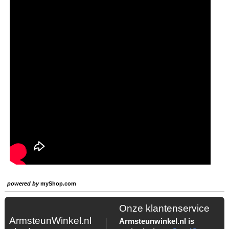
powered by
myShop.com
Onze klantenservice
ArmsteunWinkel.nl
Armsteunwinkel.nl is