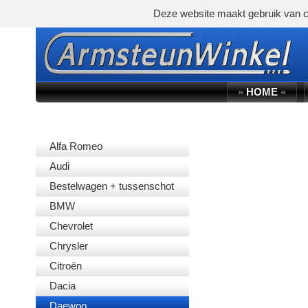
Deze website maakt gebruik van c
»
HOME
«
AUTOMERK
Alfa Romeo
Audi
Bestelwagen + tussenschot
BMW
Chevrolet
Chrysler
Citroën
Dacia
Daewoo