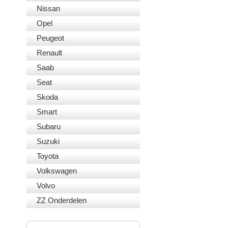
Nissan
Opel
Peugeot
Renault
Saab
Seat
Skoda
Smart
Subaru
Suzuki
Toyota
Volkswagen
Volvo
ZZ Onderdelen
VEILIG BETALEN