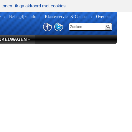
w tonen
ik ga akkoord met cookies
e
Belangrijke info
Klantenservice & Contact
Over ons
NKELWAGEN
«