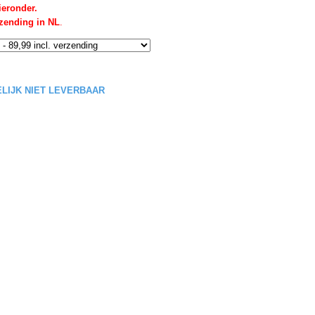
ieronder.
rzending in NL
.
DELIJK NIET LEVERBAAR