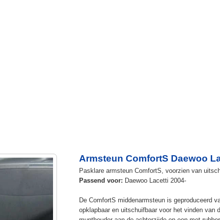
Armsteun ComfortS Daewoo Lac
Pasklare armsteun ComfortS, voorzien van uitsch
Passend voor:
Daewoo Lacetti 2004-
De ComfortS middenarmsteun is geproduceerd v
opklapbaar en uitschuifbaar voor het vinden van 
munthouder aan de achterzijde en een met rubbe