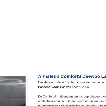
Armsteun ComfortS Daewoo Lac
Pasklare armsteun ComfortS, voorzien van uitschu
Passend voor:
Daewoo Lacetti 2004-
De ComfortS middenarmsteun is geproduceerd v
opklapbaar en uitschuifbaar voor het vinden van 
munthouder aan de achterzijde en een met rubbe