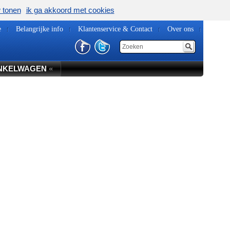
w tonen
ik ga akkoord met cookies
e
Belangrijke info
Klantenservice & Contact
Over ons
NKELWAGEN
«