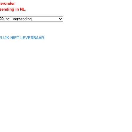
ieronder.
rzending in NL
.
DELIJK NIET LEVERBAAR