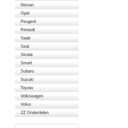
Nissan
Opel
Peugeot
Renault
Saab
Seat
Skoda
Smart
Subaru
Suzuki
Toyota
Volkswagen
Volvo
ZZ Onderdelen
VEILIG BETALEN