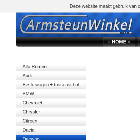
Deze website maakt gebruik van c
»
HOME
«
AUTOMERK
Alfa Romeo
Audi
Bestelwagen + tussenschot
BMW
Chevrolet
Chrysler
Citroën
Dacia
Daewoo