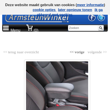
Deze website maakt gebruik van cookies (
meer informatie
)
cookie opties
later opnieuw tonen
ik ga
akkoord met cookies
Menu
(0)
AUTOMERK
<< terug naar overzicht
<< vorige
volgende >>