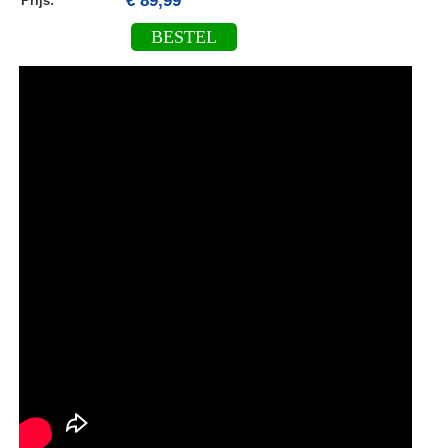
€ 89,99
Prijs:
BESTEL