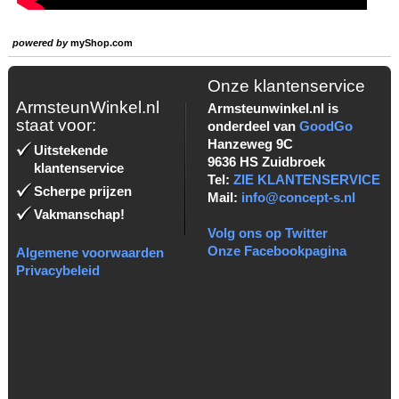
powered by
myShop.com
Onze klantenservice
ArmsteunWinkel.nl
Armsteunwinkel.nl is
staat voor:
onderdeel van
GoodGo
Hanzeweg 9C
Uitstekende
9636 HS Zuidbroek
klantenservice
Tel:
ZIE KLANTENSERVICE
Scherpe prijzen
Mail:
info@concept-s.nl
Vakmanschap!
Volg ons op Twitter
Onze Facebookpagina
Algemene voorwaarden
Privacybeleid