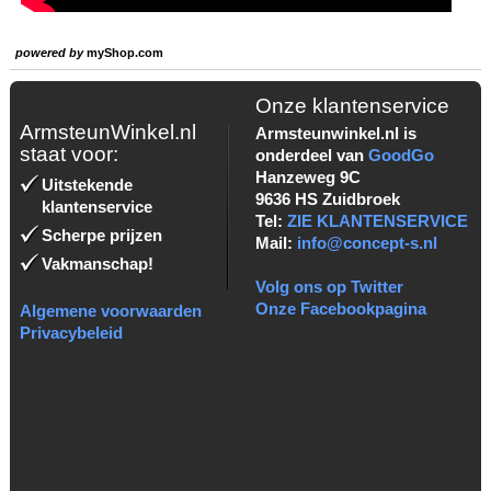
powered by
myShop.com
Onze klantenservice
ArmsteunWinkel.nl
Armsteunwinkel.nl is
staat voor:
onderdeel van
GoodGo
Hanzeweg 9C
Uitstekende
9636 HS Zuidbroek
klantenservice
Tel:
ZIE KLANTENSERVICE
Scherpe prijzen
Mail:
info@concept-s.nl
Vakmanschap!
Volg ons op Twitter
Onze Facebookpagina
Algemene voorwaarden
Privacybeleid