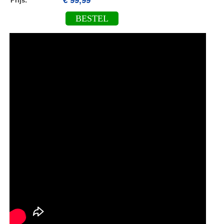
€ 99,99
Prijs:
BESTEL