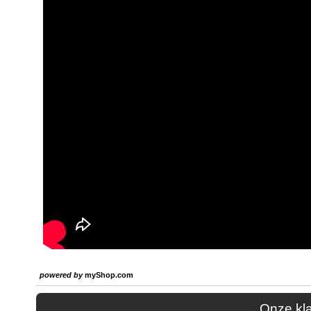
powered by
myShop.com
Onze kl