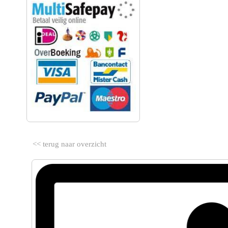
<< terug naar overzicht