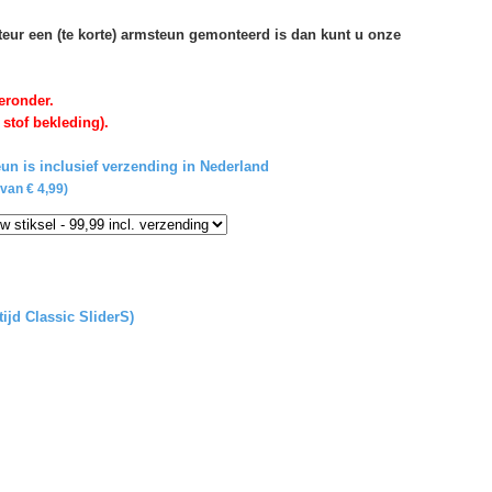
rteur een (te korte) armsteun gemonteerd is dan kunt u onze
eronder.
 stof bekleding).
un is inclusief verzending in Nederland
van € 4,99)
tijd Classic SliderS)