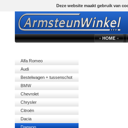
Deze website maakt gebruik van coo
»
HOME
«
AUTOMERK
Alfa Romeo
Audi
Bestelwagen + tussenschot
BMW
Chevrolet
Chrysler
Citroën
Dacia
Daewoo