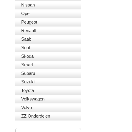
Nissan
Opel
Peugeot
Renault
Saab
Seat
Skoda
Smart
Subaru
Suzuki
Toyota
Volkswagen
Volvo
ZZ Onderdelen
VEILIG BETALEN