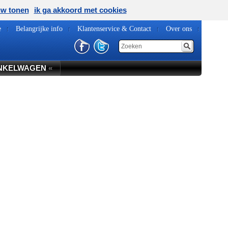
uw tonen
ik ga akkoord met cookies
e
Belangrijke info
Klantenservice & Contact
Over ons
NKELWAGEN
«