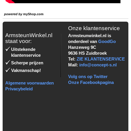
powered by
myShop.com
Onze klantenservice
ArmsteunWinkel.nl
Armsteunwinkel.nl is
staat voor:
onderdeel van
GoodGo
Hanzeweg 9C
Uitstekende
9636 HS Zuidbroek
klantenservice
Tel:
ZIE KLANTENSERVICE
Scherpe prijzen
Mail:
info@concept-s.nl
Vakmanschap!
Volg ons op Twitter
Onze Facebookpagina
Algemene voorwaarden
Privacybeleid