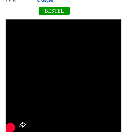
€ 89,99
Prijs:
BESTEL