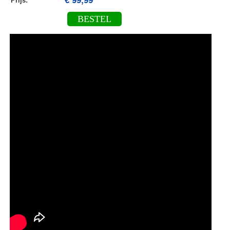
€ 99,99
Prijs:
BESTEL