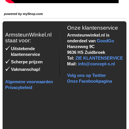
powered by
myShop.com
Onze klantenservice
ArmsteunWinkel.nl
Armsteunwinkel.nl is
staat voor:
onderdeel van
GoodGo
Hanzeweg 9C
Uitstekende
9636 HS Zuidbroek
klantenservice
Tel:
ZIE KLANTENSERVICE
Scherpe prijzen
Mail:
info@concept-s.nl
Vakmanschap!
Volg ons op Twitter
Onze Facebookpagina
Algemene voorwaarden
Privacybeleid