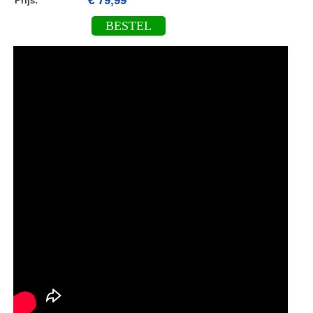
€ 79,99
Prijs:
BESTEL