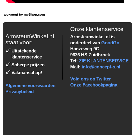
powered by
myShop.com
Onze klantenservice
ArmsteunWinkel.nl
Armsteunwinkel.nl is
staat voor:
onderdeel van
GoodGo
Hanzeweg 9C
Uitstekende
9636 HS Zuidbroek
klantenservice
Tel:
ZIE KLANTENSERVICE
Scherpe prijzen
Mail:
info@concept-s.nl
Vakmanschap!
Volg ons op Twitter
Onze Facebookpagina
Algemene voorwaarden
Privacybeleid