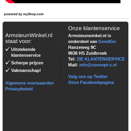
powered by
myShop.com
Onze klantenservice
ArmsteunWinkel.nl
Armsteunwinkel.nl is
staat voor:
onderdeel van
GoodGo
Hanzeweg 9C
Uitstekende
9636 HS Zuidbroek
klantenservice
Tel:
ZIE KLANTENSERVICE
Scherpe prijzen
Mail:
info@concept-s.nl
Vakmanschap!
Volg ons op Twitter
Onze Facebookpagina
Algemene voorwaarden
Privacybeleid