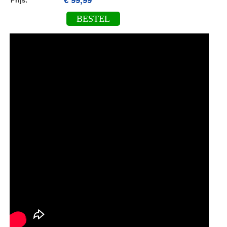
€ 99,99
Prijs:
BESTEL