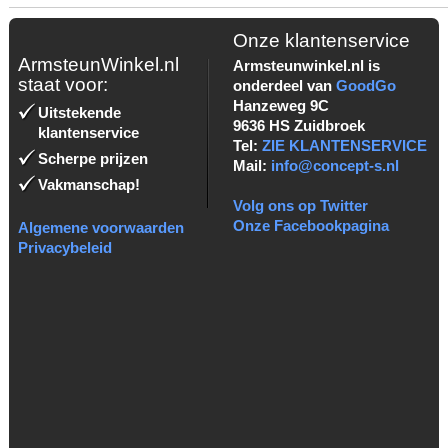
Onze klantenservice
ArmsteunWinkel.nl
Armsteunwinkel.nl is
staat voor:
onderdeel van
GoodGo
Hanzeweg 9C
Uitstekende
9636 HS Zuidbroek
klantenservice
Tel:
ZIE KLANTENSERVICE
Scherpe prijzen
Mail:
info@concept-s.nl
Vakmanschap!
Volg ons op Twitter
Onze Facebookpagina
Algemene voorwaarden
Privacybeleid