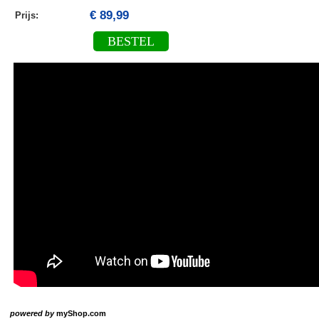
€ 89,99
Prijs:
BESTEL
powered by
myShop.com