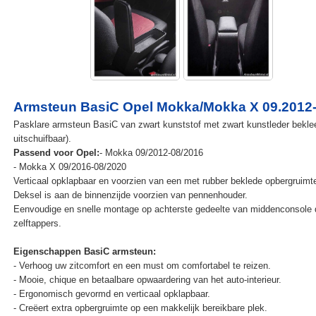
Armsteun BasiC Opel Mokka/Mokka X 09.2012
Pasklare armsteun BasiC van zwart kunststof met zwart kunstleder beklee
uitschuifbaar).
Passend voor Opel:
- Mokka 09/2012-08/2016
- Mokka X 09/2016-08/2020
Verticaal opklapbaar en voorzien van een met rubber beklede opbergruimt
Deksel is aan de binnenzijde voorzien van pennenhouder.
Eenvoudige en snelle montage op achterste gedeelte van middenconsole 
zelftappers.
Eigenschappen BasiC armsteun:
- Verhoog uw zitcomfort en een must om comfortabel te reizen.
- Mooie, chique en betaalbare opwaardering van het auto-interieur.
- Ergonomisch gevormd en verticaal opklapbaar.
- Creëert extra opbergruimte op een makkelijk bereikbare plek.