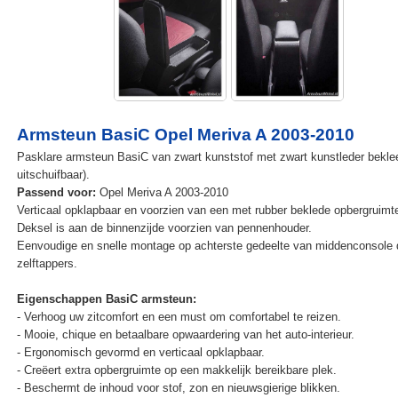
Armsteun BasiC Opel Meriva A 2003-2010
Pasklare armsteun BasiC van zwart kunststof met zwart kunstleder beklee
uitschuifbaar).
Passend voor:
Opel Meriva A 2003-2010
Verticaal opklapbaar en voorzien van een met rubber beklede opbergruimt
Deksel is aan de binnenzijde voorzien van pennenhouder.
Eenvoudige en snelle montage op achterste gedeelte van middenconsole 
zelftappers.
Eigenschappen BasiC armsteun:
- Verhoog uw zitcomfort en een must om comfortabel te reizen.
- Mooie, chique en betaalbare opwaardering van het auto-interieur.
- Ergonomisch gevormd en verticaal opklapbaar.
- Creëert extra opbergruimte op een makkelijk bereikbare plek.
- Beschermt de inhoud voor stof, zon en nieuwsgierige blikken.