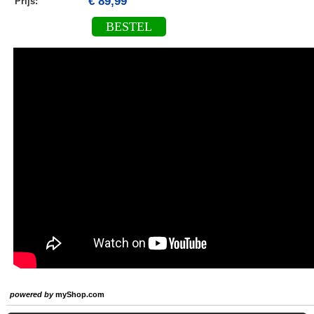
€ 89,99
Prijs:
BESTEL
powered by
myShop.com