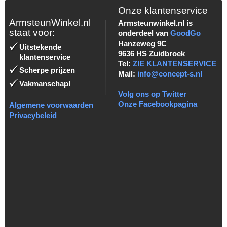
Onze klantenservice
ArmsteunWinkel.nl
Armsteunwinkel.nl is
staat voor:
onderdeel van
GoodGo
Hanzeweg 9C
Uitstekende
9636 HS Zuidbroek
klantenservice
Tel:
ZIE KLANTENSERVICE
Scherpe prijzen
Mail:
info@concept-s.nl
Vakmanschap!
Volg ons op Twitter
Onze Facebookpagina
Algemene voorwaarden
Privacybeleid