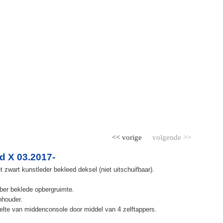
<< vorige
volgende >>
d X 03.2017-
zwart kunstleder bekleed deksel (niet uitschuifbaar).
ber beklede opbergruimte.
nhouder.
lte van middenconsole door middel van 4 zelftappers.