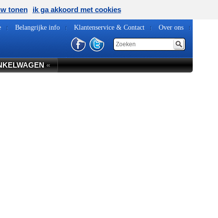
uw tonen
ik ga akkoord met cookies
e
Belangrijke info
Klantenservice & Contact
Over ons
NKELWAGEN
«