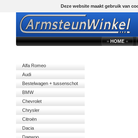
Deze website maakt gebruik van coo
»
HOME
«
AUTOMERK
Alfa Romeo
Audi
Bestelwagen + tussenschot
BMW
Chevrolet
Chrysler
Citroën
Dacia
Daewoo