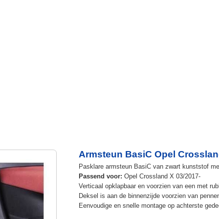
Armsteun BasiC Opel Crosslan
Pasklare armsteun BasiC van zwart kunststof met 
Passend voor:
Opel Crossland X 03/2017-
Verticaal opklapbaar en voorzien van een met rub
Deksel is aan de binnenzijde voorzien van penne
Eenvoudige en snelle montage op achterste gedee