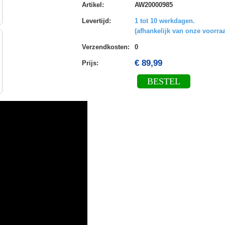
Artikel
:
AW20000985
Levertijd
:
1 tot 10 werkdagen.
(afhankelijk van onze voorraa
Verzendkosten
:
0
€ 89,99
Prijs:
BESTEL