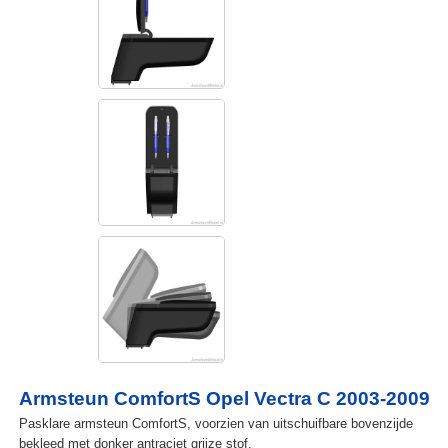
Armsteun ComfortS Opel Vectra C 2003-2009
Pasklare armsteun ComfortS, voorzien van uitschuifbare bovenzijde
bekleed met donker antraciet grijze stof.