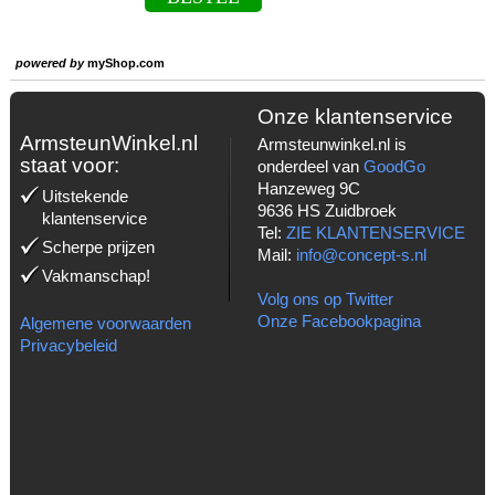
powered by
myShop.com
Onze klantenservice
ArmsteunWinkel.nl
Armsteunwinkel.nl is
staat voor:
onderdeel van
GoodGo
Hanzeweg 9C
Uitstekende
9636 HS Zuidbroek
klantenservice
Tel:
ZIE KLANTENSERVICE
Scherpe prijzen
Mail:
info@concept-s.nl
Vakmanschap!
Volg ons op Twitter
Onze Facebookpagina
Algemene voorwaarden
Privacybeleid