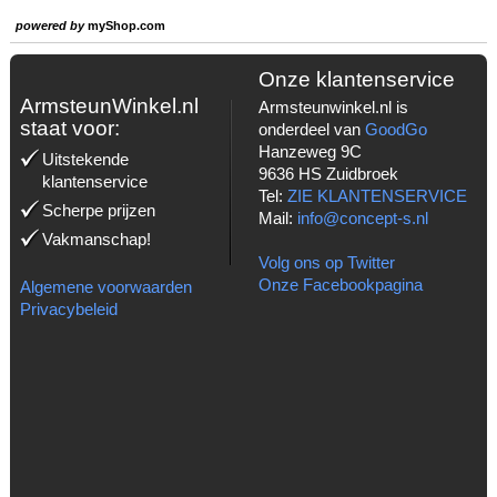
powered by
myShop.com
Onze klantenservice
ArmsteunWinkel.nl
Armsteunwinkel.nl is
staat voor:
onderdeel van
GoodGo
Hanzeweg 9C
Uitstekende
9636 HS Zuidbroek
klantenservice
Tel:
ZIE KLANTENSERVICE
Scherpe prijzen
Mail:
info@concept-s.nl
Vakmanschap!
Volg ons op Twitter
Onze Facebookpagina
Algemene voorwaarden
Privacybeleid