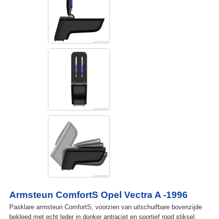
Armsteun ComfortS Opel Vectra A -1996
Pasklare armsteun ComfortS, voorzien van uitschuifbare bovenzijde
bekleed met echt leder in donker antraciet en sportief rood stiksel.