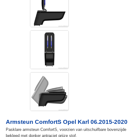
Armsteun ComfortS Opel Karl 06.2015-2020
Pasklare armsteun ComfortS, voorzien van uitschuifbare bovenzijde
bekleed met donker antraciet grijze stof.