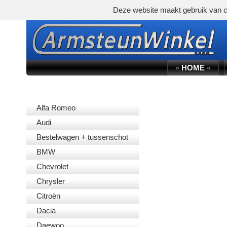
Deze website maakt gebruik van c
»
HOME
«
AUTOMERK
Alfa Romeo
Audi
Bestelwagen + tussenschot
BMW
Chevrolet
Chrysler
Citroën
Dacia
Daewoo