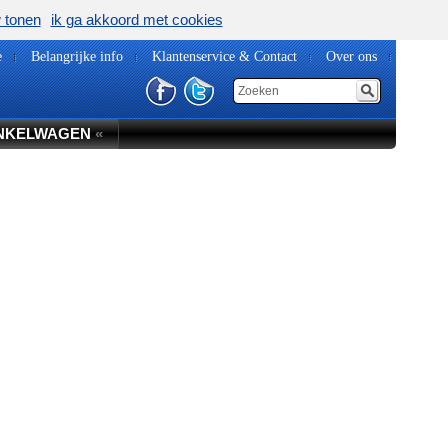
w tonen
ik ga akkoord met cookies
e
Belangrijke info
Klantenservice & Contact
Over ons
NKELWAGEN
«