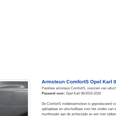
Armsteun ComfortS Opel Karl 
Pasklare armsteun ComfortS, voorzien van uitschui
Passend voor:
Opel Karl 06/2015-2020
De ComfortS middenarmsteun is geproduceerd v
opklapbaar en uitschuifbaar voor het vinden van 
munthouder aan de achterzijde en een met rubbe