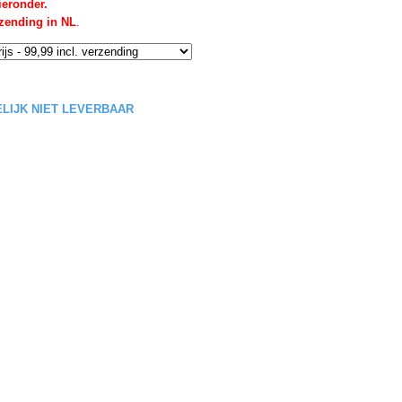
ieronder.
rzending in NL
.
DELIJK NIET LEVERBAAR