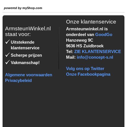
powered by
myShop.com
Onze klantenservice
ArmsteunWinkel.nl
Armsteunwinkel.nl is
staat voor:
onderdeel van
GoodGo
Hanzeweg 9C
Uitstekende
9636 HS Zuidbroek
klantenservice
Tel:
ZIE KLANTENSERVICE
Scherpe prijzen
Mail:
info@concept-s.nl
Vakmanschap!
Volg ons op Twitter
Onze Facebookpagina
Algemene voorwaarden
Privacybeleid