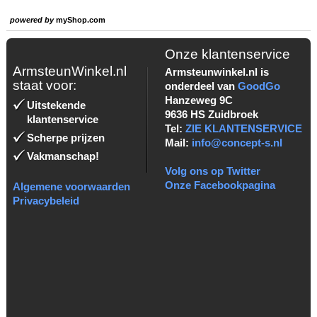
powered by
myShop.com
Onze klantenservice
ArmsteunWinkel.nl
Armsteunwinkel.nl is
staat voor:
onderdeel van
GoodGo
Hanzeweg 9C
Uitstekende
9636 HS Zuidbroek
klantenservice
Tel:
ZIE KLANTENSERVICE
Scherpe prijzen
Mail:
info@concept-s.nl
Vakmanschap!
Volg ons op Twitter
Onze Facebookpagina
Algemene voorwaarden
Privacybeleid