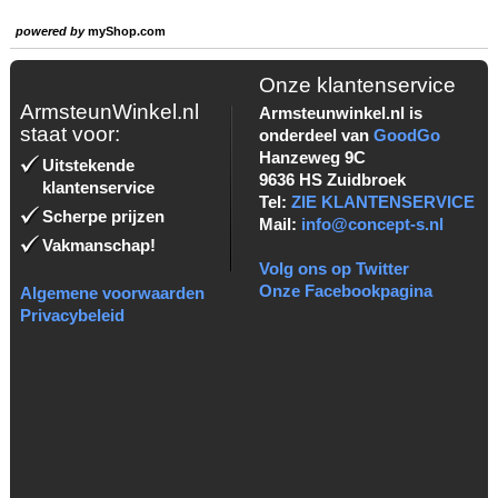
powered by
myShop.com
Onze klantenservice
ArmsteunWinkel.nl
Armsteunwinkel.nl is
staat voor:
onderdeel van
GoodGo
Hanzeweg 9C
Uitstekende
9636 HS Zuidbroek
klantenservice
Tel:
ZIE KLANTENSERVICE
Scherpe prijzen
Mail:
info@concept-s.nl
Vakmanschap!
Volg ons op Twitter
Onze Facebookpagina
Algemene voorwaarden
Privacybeleid