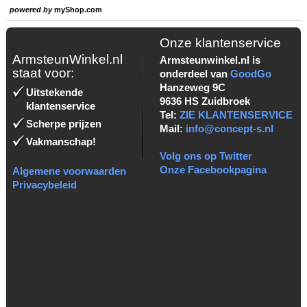
powered by
myShop.com
Onze klantenservice
ArmsteunWinkel.nl
Armsteunwinkel.nl is
staat voor:
onderdeel van
GoodGo
Hanzeweg 9C
Uitstekende
9636 HS Zuidbroek
klantenservice
Tel:
ZIE KLANTENSERVICE
Scherpe prijzen
Mail:
info@concept-s.nl
Vakmanschap!
Volg ons op Twitter
Onze Facebookpagina
Algemene voorwaarden
Privacybeleid