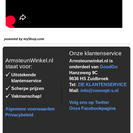
powered by
myShop.com
Onze klantenservice
ArmsteunWinkel.nl
Armsteunwinkel.nl is
staat voor:
onderdeel van
GoodGo
Hanzeweg 9C
Uitstekende
9636 HS Zuidbroek
klantenservice
Tel:
ZIE KLANTENSERVICE
Scherpe prijzen
Mail:
info@concept-s.nl
Vakmanschap!
Volg ons op Twitter
Onze Facebookpagina
Algemene voorwaarden
Privacybeleid