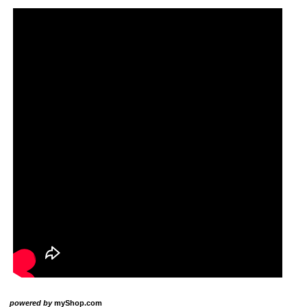
powered by
myShop.com