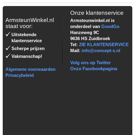
Onze klantenservice
ArmsteunWinkel.nl
Armsteunwinkel.nl is
staat voor:
onderdeel van
GoodGo
Hanzeweg 9C
Uitstekende
9636 HS Zuidbroek
klantenservice
Tel:
ZIE KLANTENSERVICE
Scherpe prijzen
Mail:
info@concept-s.nl
Vakmanschap!
Volg ons op Twitter
Onze Facebookpagina
Algemene voorwaarden
Privacybeleid