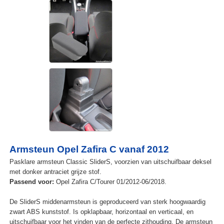
Armsteun Opel Zafira C vanaf 2012
Pasklare armsteun Classic SliderS, voorzien van uitschuifbaar deksel
met donker antraciet grijze stof.
Passend voor:
Opel Zafira C/Tourer 01/2012-06/2018.
De SliderS middenarmsteun is geproduceerd van sterk hoogwaardig
zwart ABS kunststof. Is opklapbaar, horizontaal en verticaal, en
uitschuifbaar voor het vinden van de perfecte zithouding. De armsteun