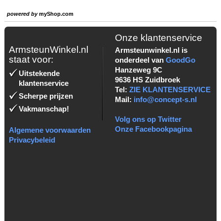
powered by
myShop.com
Onze klantenservice
ArmsteunWinkel.nl
Armsteunwinkel.nl is
staat voor:
onderdeel van
GoodGo
Hanzeweg 9C
Uitstekende
9636 HS Zuidbroek
klantenservice
Tel:
ZIE KLANTENSERVICE
Scherpe prijzen
Mail:
info@concept-s.nl
Vakmanschap!
Volg ons op Twitter
Onze Facebookpagina
Algemene voorwaarden
Privacybeleid