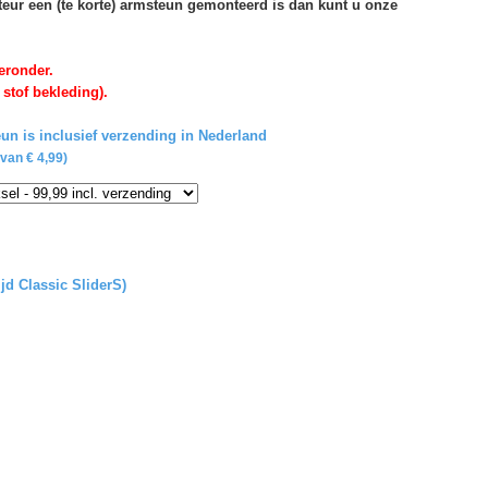
rteur een (te korte) armsteun gemonteerd is dan kunt u onze
eronder.
 stof bekleding).
un is inclusief verzending in Nederland
van € 4,99)
ijd Classic SliderS)