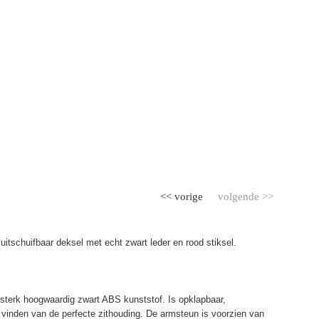
<< vorige
volgende >>
itschuifbaar deksel met echt zwart leder en rood stiksel.
terk hoogwaardig zwart ABS kunststof. Is opklapbaar,
et vinden van de perfecte zithouding. De armsteun is voorzien van