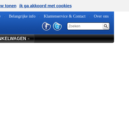
uw tonen
ik ga akkoord met cookies
e
Belangrijke info
Klantenservice & Contact
Over ons
NKELWAGEN
«