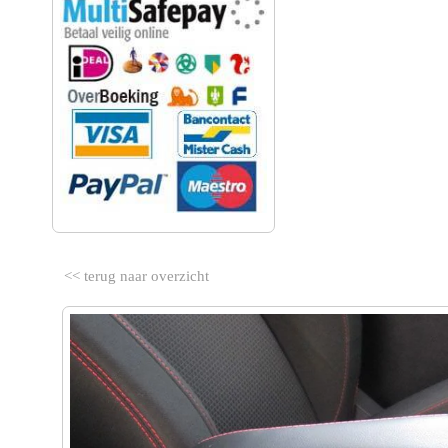
<< terug naar overzicht