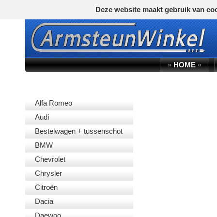
Deze website maakt gebruik van coo
»
HOME
«
AUTOMERK
Alfa Romeo
Audi
Bestelwagen + tussenschot
BMW
Chevrolet
Chrysler
Citroën
Dacia
Daewoo