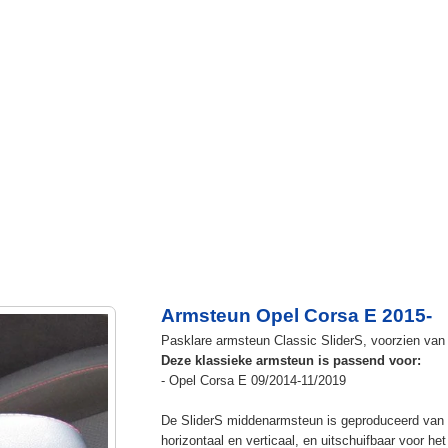
Armsteun Opel Corsa E 2015-
Pasklare armsteun Classic SliderS, voorzien van u
Deze klassieke armsteun is passend voor:
- Opel Corsa E 09/2014-11/2019
De SliderS middenarmsteun is geproduceerd van s
horizontaal en verticaal, en uitschuifbaar voor h