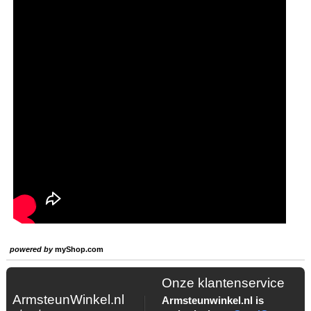
powered by
myShop.com
Onze klantenservice
ArmsteunWinkel.nl
Armsteunwinkel.nl is