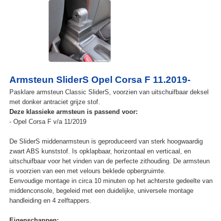
Armsteun SliderS Opel Corsa F 11.2019-
Pasklare armsteun Classic SliderS, voorzien van uitschuifbaar deksel
met donker antraciet grijze stof.
Deze klassieke armsteun is passend voor:
- Opel Corsa F v/a 11/2019
De SliderS middenarmsteun is geproduceerd van sterk hoogwaardig
zwart ABS kunststof. Is opklapbaar, horizontaal en verticaal, en
uitschuifbaar voor het vinden van de perfecte zithouding. De armsteun
is voorzien van een met velours beklede opbergruimte.
Eenvoudige montage in circa 10 minuten op het achterste gedeelte van
middenconsole, begeleid met een duidelijke, universele montage
handleiding en 4 zelftappers.
Eigenschappen: