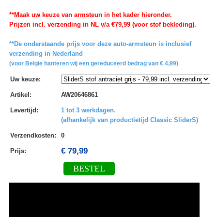
**Maak uw keuze van armsteun in het kader hieronder.
Prijzen incl. verzending in NL v/a €79,99 (voor stof bekleding).
**De onderstaande prijs voor deze auto-armsteun is inclusief
verzending in Nederland
(voor Belgie hanteren wij een gereduceerd bedrag van € 4,99)
Uw keuze
:
Artikel
:
AW20646861
Levertijd
:
1 tot 3 werkdagen.
(afhankelijk van productietijd Classic SliderS)
Verzendkosten
:
0
€ 79,99
Prijs:
BESTEL