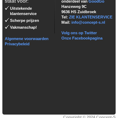
staat voor:
onderdeel van
GoodGo
Hanzeweg 9C
Uitstekende
9636 HS Zuidbroek
klantenservice
Tel:
ZIE KLANTENSERVICE
Scherpe prijzen
Mail:
info@concept-s.nl
Vakmanschap!
Volg ons op Twitter
Onze Facebookpagina
Algemene voorwaarden
Privacybeleid
Copyright © 2024 Concept-S