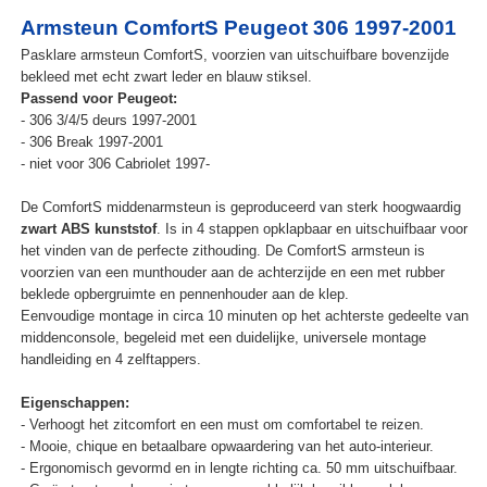
Armsteun ComfortS Peugeot 306 1997-2001
Pasklare armsteun ComfortS, voorzien van uitschuifbare bovenzijde
bekleed met echt zwart leder en blauw stiksel.
Passend voor Peugeot:
- 306 3/4/5 deurs 1997-2001
- 306 Break 1997-2001
- niet voor 306 Cabriolet 1997-
De ComfortS middenarmsteun is geproduceerd van sterk hoogwaardig
zwart ABS kunststof
. Is in 4 stappen opklapbaar en uitschuifbaar voor
het vinden van de perfecte zithouding. De ComfortS armsteun is
voorzien van een munthouder aan de achterzijde en een met rubber
beklede opbergruimte en pennenhouder aan de klep.
Eenvoudige montage in circa 10 minuten op het achterste gedeelte van
middenconsole, begeleid met een duidelijke, universele montage
handleiding en 4 zelftappers.
Eigenschappen:
- Verhoogt het zitcomfort en een must om comfortabel te reizen.
- Mooie, chique en betaalbare opwaardering van het auto-interieur.
- Ergonomisch gevormd en in lengte richting ca. 50 mm uitschuifbaar.